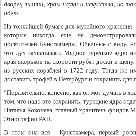
дворец знаний, храм науки и искусства, но та
идею.
На тончайшей бумаге для музейного хранения -
которые никогда еще не демонстрирова
посетителей Кунсткамеры. Обычные с виду, но
что дух захватывает. Медное турецкое ядро и
края якорьков на скорости рубят доски в щепу
из русских кораблей в 1722 году. Тогда же и
доставить трофей в Петербург и сохранить для 
"Поразительно, конечно, как он мог думать в хо
том, что надо это сохранить, турецкие ядра отда
Наталья Коконева, главный хранитель фондов 
Этнографии РАН.
В этом она вся - Кунсткамера, первый росс