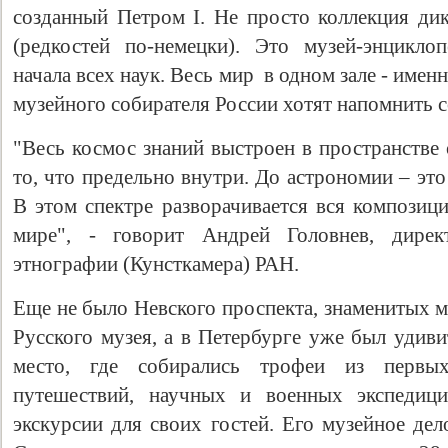
созданный Петром I. Не просто коллекция д
(редкостей по-немецки). Это музей-энцикло
начала всех наук. Весь мир в одном зале - име
музейного собирателя России хотят напомнить 
"Весь космос знаний выстроен в пространстве 
то, что предельно внутри. До астрономии – это
В этом спектре разворачивается вся композици
мире", - говорит Андрей Головнев, дире
Свидетельство
этнографии (Кунсткамера) РАН.
Еще не было Невского проспекта, знаменитых м
Русского музея, а в Петербурге уже был удиви
место, где собирались трофеи из первых
путешествий, научных и военных экспедици
экскурсии для своих гостей. Его музейное де