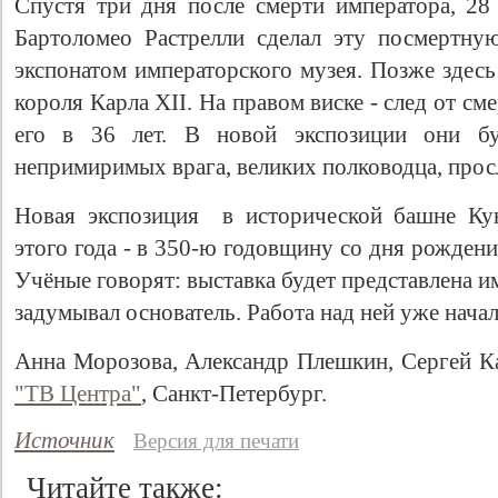
Спустя три дня после смерти императора, 28 
Бартоломео Растрелли сделал эту посмертную
экспонатом императорского музея. Позже здесь
короля Карла XII. На правом виске - след от с
его в 36 лет. В новой экспозиции они б
непримиримых врага, великих полководца, прос
Новая экспозиция в исторической башне Ку
этого года - в 350-ю годовщину со дня рожден
Учёные говорят: выставка будет представлена им
задумывал основатель. Работа над ней уже начал
Анна Морозова, Александр Плешкин, Сергей К
"ТВ Центра"
, Санкт-Петербург.
Источник
Версия для печати
Читайте также: