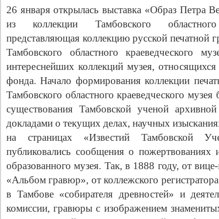
26 января открылась выставка «Образ Петра В
из коллекции Тамбовского областного
представляющая коллекцию русской печатной г
Тамбовского областного краеведческого м
интереснейших коллекций музея, относящихся 
фонда. Начало формирования коллекции печа
Тамбовского областного краеведческого музея
существования Тамбовской ученой архивной
докладами о текущих делах, научных изыскани
на страницах «Известий Тамбовской Уч
публиковались сообщения о пожертвованиях 
образованного музея. Так, в 1888 году, от вице
«Альбом гравюр», от коллежского регистратора 
в Тамбове «собирателя древностей» и деяте
комиссии, гравюры с изображением знаменитых