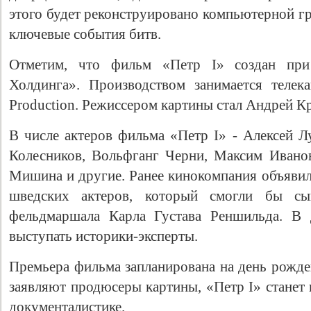
этого будет реконструировано компьютерной гр
ключевые события битв.
Отметим, что фильм «Петр I» создан при
Холдинга». Производством занимается телек
Production. Режиссером картины стал Андрей К
В числе актеров фильма «Петр I» - Алексей Л
Колесников, Вольфганг Черни, Максим Иванов
Свидетельство
Мишина и другие. Ранее кинокомпания объявил
шведских актеров, который смогли бы сы
фельдмаршала Карла Густава Реншильда. В 
выступать историки-эксперты.
Премьера фильма запланирована на день рожде
заявляют продюсеры картины, «Петр I» станет
документалистике.