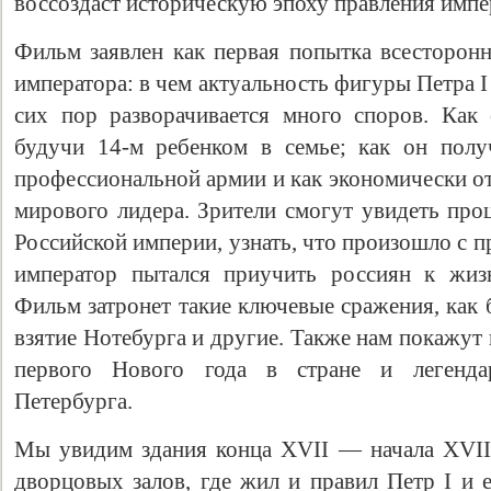
воссоздаст историческую эпоху правления импе
Фильм заявлен как первая попытка всесторонн
императора: в чем актуальность фигуры Петра I
сих пор разворачивается много споров. Как 
будучи 14-м ребенком в семье; как он пол
профессиональной армии и как экономически от
мирового лидера. Зрители смогут увидеть про
Российской империи, узнать, что произошло с пр
император пытался приучить россиян к жиз
Фильм затронет такие ключевые сражения, как б
взятие Нотебурга и другие. Также нам покажут
первого Нового года в стране и легендар
Петербурга.
Мы увидим здания конца XVII — начала XVII
дворцовых залов, где жил и правил Петр I и 