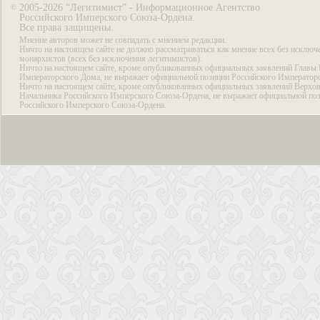
2005-2026 “Легитимист” - Информационное Агентство
©
Российского Имперского Союза-Ордена.
Все права защищены.
Мнение авторов может не совпадать с мнением редакции.
Ничто на настоящем сайте не должно рассматриваться как мнение всех без исключ
монархистов (всех без исключения легитимистов).
Ничто на настоящем сайте, кроме опубликованных официальных заявлений Главы 
Императорского Дома, не выражает официальной позиции Российского Император
Ничто на настоящем сайте, кроме опубликованных официальных заявлений Верхов
Начальника Российского Имперского Союза-Ордена, не выражает официальной по
Российского Имперского Союза-Ордена.