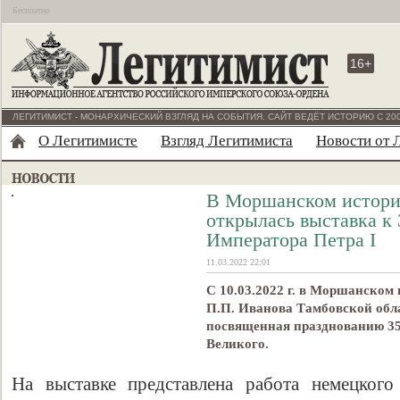
Бесплатно
16+
ЛЕГИТИМИСТ - МОНАРХИЧЕСКИЙ ВЗГЛЯД НА СОБЫТИЯ. САЙТ ВЕДЁТ ИСТОРИЮ С 200
О Легитимисте
Взгляд Легитимиста
Новости от 
В Моршанском истори
открылась выставка к
Императора Петра I
11.03.2022 22:01
C 10.03.2022 г. в Моршанском
П.П. Иванова Тамбовской обл
посвященная празднованию 35
Великого.
На выставке представлена работа немецкого