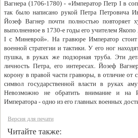
Вагнера (1706-1780) - «Император Петр I в с
так было написано рукой Петра Петровича Ив
Йозеф Вагнер почти полностью повторяет ху
выполненное в 1730-е годы его учителем Якопо
I с Миневрой». На гравюре Император стоит
военной стратегии и тактики. У его ног находя
пушка, в руках же подзорная труба. Эти де
личность Петра, его интересах. Йозеф Вагне
корону в правой части гравюры, в отличие от 
символ государственной власти в руках аму
Невозможно не обратить внимание и на Р
Императора - одно из его главных военных дос
Версия для печати
Читайте также: