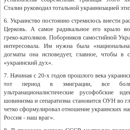
Сталин руководил тотальной украинизацией эти
6. Украинство постоянно стремилось внести р
Церковь. А самое радикальное его крыло в
греко-католиков. Поборников самостийной Укр
интересовала. Им нужна была «национальна
догматы она исповедует, главное, чтобы в 
«украинский дух».
7. Начиная с 20-х годов прошлого века украин
тот период в эмиграции, все бол
ультранационалистические русофобские иде
шовинизма и сепаратизма становится ОУН во гл
четко сформулировал отношение украинских на
Россия - наш враг».