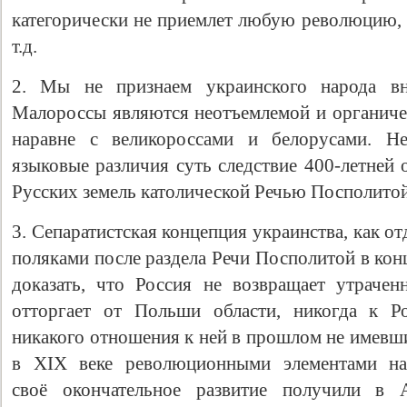
категорически не приемлет любую революцию
т.д.
2. Мы не признаем украинского народа в
Малороссы являются неотъемлемой и органичес
наравне с великороссами и белорусами. Не
языковые различия суть следствие 400-летней
Русских земель католической Речью Посполитой
3. Сепаратистская концепция украинства, как от
поляками после раздела Речи Посполитой в кон
доказать, что Россия не возвращает утраче
отторгает от Польши области, никогда к Р
никакого отношения к ней в прошлом не имевш
в XIX веке революционными элементами на
своё окончательное развитие получили в А