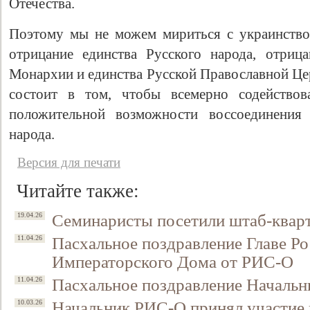
Отечества.
Поэтому мы не можем мириться с украинство
отрицание единства Русского народа, отриц
Монархии и единства Русской Православной Це
состоит в том, чтобы всемерно содейство
положительной возможности воссоединения 
народа.
Версия для печати
Читайте также:
Семинаристы посетили штаб-квар
19.04.26
Пасхальное поздравление Главе Ро
11.04.26
Императорского Дома от РИС-О
Пасхальное поздравление Началь
11.04.26
Начальник РИС-О принял участие 
10.03.26