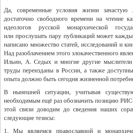
Да, современные условия жизни зачастую
достаточно свободного времени на чтение к
идеологов русской монархической госуда
или прослушать пару публикаций может кажды
написано множество статей, исследований и кн
Над разоблачением этого злокачественного явле
Ильин, А. Седых и многие другие мыслители
труды переизданы в России, а также доступны
Свидетельство
опыта должно быть сегодня жизненной потребн
В нынешней ситуации, учитывая существу
необходимым ещё раз обозначить позицию РИС-
этой связи доводим до сведения наших сор
следующие тезисы:
1. Мы являемся православной и монархичес