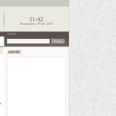
!
11:42
Воскресенье, 09 авг. 2026
ПОИСК
:
е