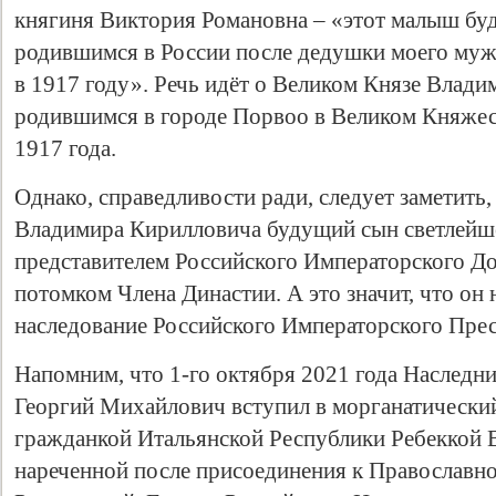
княгиня Виктория Романовна – «этот малыш бу
родившимся в России после дедушки моего мужа
в 1917 году». Речь идёт о Великом Князе Влад
родившимся в городе Порвоо в Великом Княжес
1917 года.
Однако, справедливости ради, следует заметить,
Владимира Кирилловича будущий сын светлейше
представителем Российского Императорского До
потомком Члена Династии. А это значит, что он 
наследование Российского Императорского Прес
Напомним, что 1-го октября 2021 года Наследн
Георгий Михайлович вступил в морганатический
гражданкой Итальянской Республики Ребеккой 
нареченной после присоединения к Православн