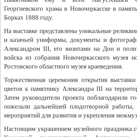
Георгиевского храма в Новочеркасске в памят
Борках 1888 году.
На выставке представлены уникальные реликви
и казачьей униформы, документы и фотограф
Александром III, его визитами на Дон и пол
войска из собрания Новочеркасского музея ис
Ростовского областного музея краеведения.
Торжественная церемония открытия выставк
цветов к памятнику Александра III на террит
Затем руководители проекта поблагодарили го
пожелали дальнейшей плодотворной работы,
мероприятий для развития и укрепления межмуз
Настоящим украшением музейного праздника с