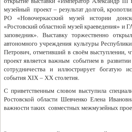
открытие выставки «Император Александр III 
музейный проект – результат долгой, кропотл
РО «Новочеркасский музей истории донск
«Ростовский областной музей краеведения» и 
заповедник». Выставку торжественно открыл
автономного учреждения культуры Республик
Петрович, отметивший в своём выступлении, ч
проект является важным событием в развитии
сотрудничества и иллюстрирует богатую ис
события XIX – XX столетия.
С приветственным словом выступила специа
Ростовской области Шевченко Елена Ивановна
важности таких совместных межмузейных прое