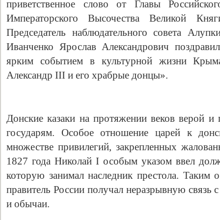
приветственное слово от Главы Российско
Императорского Высочества Великой Кня
Председатель наблюдательного совета Алупк
Иванченко Ярослав Александрович поздравил
ярким событием в культурной жизни Крыма
Александр III и его храбрые донцы».
Донские казаки на протяжении веков верой и 
государям. Особое отношение царей к донс
множестве привилегий, закрепленных жалова
1827 года Николай I особым указом ввел долж
которую занимал наследник престола. Таким 
правитель России получал неразрывную связь с
и обычаи.