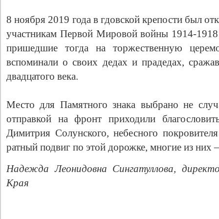
8 ноября 2019 года в гдовской крепости был о
участникам Первой Мировой войны 1914-1918 
пришедшие тогда на торжественную церемо
вспоминали о своих дедах и прадедах, сражав
двадцатого века.
Место для Памятного знака выбрано не случ
отправкой на фронт приходили благословит
Свидетельство
Димитрия Солунского, небесного покровителя
ратный подвиг по этой дорожке, многие из них 
Надежда Леонидовна Сингатуллова, директо
Края