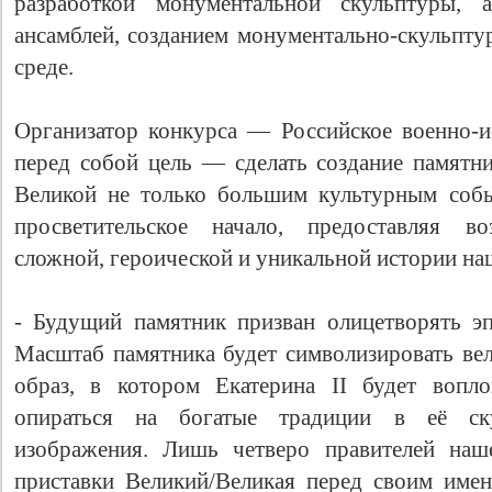
разработкой монументальной скульптуры, а
ансамблей, созданием монументально-скульпту
среде.
Организатор конкурса — Российское военно-и
перед собой цель — сделать создание памятни
Великой не только большим культурным собы
просветительское начало, предоставляя в
сложной, героической и уникальной истории на
- Будущий памятник призван олицетворять эп
Масштаб памятника будет символизировать ве
образ, в котором Екатерина II будет вопл
опираться на богатые традиции в её с
изображения. Лишь четверо правителей наше
приставки Великий/Великая перед своим имен