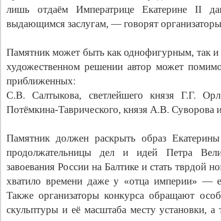
лишь отдаём Императрице Екатерине II да
выдающимся заслугам, — говорят организаторы
Памятник может быть как однофигурным, так и
художественном решении автор может помимо
приближенных:
С.В. Салтыкова, светлейшего князя Г.Г. Орл
Потёмкина-Таврического, князя А.В. Суворова 
Свидетельство
Памятник должен раскрыть образ Екатерины
продолжательницы дел и идей Петра Вели
завоевания России на Балтике и стать тврдой но
хватило времени даже у «отца империи» — е
Также организаторы конкурса обращают особ
скульптуры и её масштаба месту установки, а