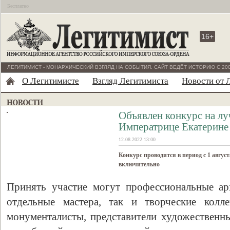
Бесплатно
16+
ЛЕГИТИМИСТ - МОНАРХИЧЕСКИЙ ВЗГЛЯД НА СОБЫТИЯ. САЙТ ВЕДЁТ ИСТОРИЮ С 200
О Легитимисте
Взгляд Легитимиста
Новости от 
Объявлен конкурс на л
Императрице Екатерине 
12.08.2022 13:00
Конкурс проводится в период с 1 августа
включительно
Принять участие могут профессиональные ар
отдельные мастера, так и творческие колл
монументалисты, представители художественн