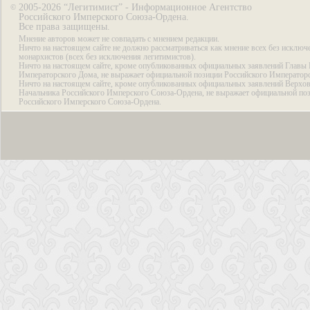
2005-2026 “Легитимист” - Информационное Агентство
©
Российского Имперского Союза-Ордена.
Все права защищены.
Мнение авторов может не совпадать с мнением редакции.
Ничто на настоящем сайте не должно рассматриваться как мнение всех без исключ
монархистов (всех без исключения легитимистов).
Ничто на настоящем сайте, кроме опубликованных официальных заявлений Главы 
Императорского Дома, не выражает официальной позиции Российского Император
Ничто на настоящем сайте, кроме опубликованных официальных заявлений Верхов
Начальника Российского Имперского Союза-Ордена, не выражает официальной по
Российского Имперского Союза-Ордена.