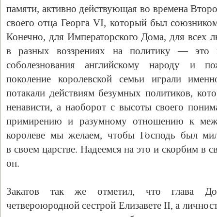
памяти, активно действующая во времена Втор
своего отца Георга VI, который был союзнико
Конечно, для Императорского Дома, для всех л
в разных воззрениях на политику — это в
соболезнования английскому народу и по
поколение королевской семьи играли именн
потакали действиям безумных политиков, кот
ненависти, а наоборот с высоты своего поним
примирению и разумному отношению к меж
королеве мы желаем, чтобы Господь был мил
в своем царстве. Надеемся на это и скорбим в с
он.
Закатов так же отметил, что глава До
четвероюродной сестрой Елизавете II, а личнос