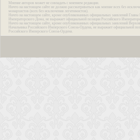
Мнение авторов может не совпадать с мнением редакции.
Ничто на настоящем сайте не должно рассматриваться как мнение всех без исключ
монархистов (всех без исключения легитимистов).
Ничто на настоящем сайте, кроме опубликованных официальных заявлений Главы 
Императорского Дома, не выражает официальной позиции Российского Император
Ничто на настоящем сайте, кроме опубликованных официальных заявлений Верхов
Начальника Российского Имперского Союза-Ордена, не выражает официальной по
Российского Имперского Союза-Ордена.