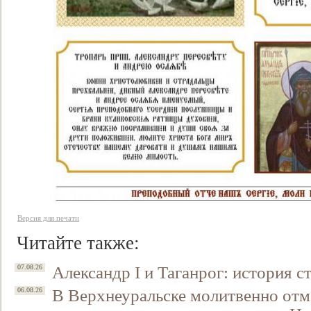
Свидетельство
Версия для печати
Читайте также:
Александр I и Таганрог: история с
07.08.26
В Верхнеуральске молитвенно отм
06.08.26