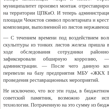
муниципалитет произвел монтаж отреставрир
на территории ЦПКиО. И теперь администрация
площади Чекистов символ пролетариата и крест
композиции, выполненной из листов нержавеющ
— С течением времени под воздействием вол
скульптуры из тонких листов железа пришла 
ходе обследования сотрудники районн
зафиксировали обширную коррозию, —
Свидетельство
администрации. — После чего данную ко
перевезли на базу предприятия МБУ «ЖКХ В
проведения реставрационных мероприятий.
Не исключено, что все эти годы, в бюджетно
советский памятник, возможно даже исп
технологии. Потраченную на это сумму из бюдж