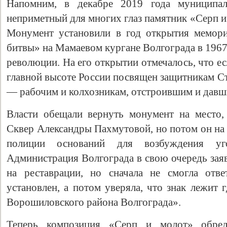
Напомним, в декабре 2019 года муниципал
неприметный для многих глаз памятник «Серп и
Монумент установили в год открытия мемори
битвы» на Мамаевом кургане Волгограда в 1967
революции. На его открытии отмечалось, что е
главной высоте России посвящен защитникам Ст
— рабочим и колхозникам, отстроившим и давш
Власти обещали вернуть монумент на место, 
Сквер Александры Пахмутовой, но потом он на 
полиции оснований для возбуждения уг
Администрация Волгограда в свою очередь заяв
на реставрации, но сначала не смогла отве
установлен, а потом уверяла, что знак лежит
Ворошиловского района Волгограда».
Теперь композиция «Серп и молот» обре