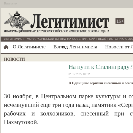
Бесплатно
16+
ЛЕГИТИМИСТ - МОНАРХИЧЕСКИЙ ВЗГЛЯД НА СОБЫТИЯ. САЙТ ВЕДЁТ ИСТОРИЮ С 200
О Легитимисте
Взгляд Легитимиста
Новости от 
На пути к Сталинграду?
01.12.2022 09:32
В Царицыне вернули снесенный и бесс
30 ноября, в Центральном парке культуры и о
исчезнувший еще три года назад памятник «Сер
рабочих и колхозников, снесенный при с
Пахмутовой.