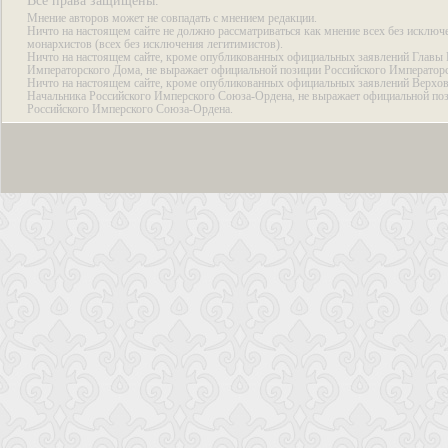
Все права защищены.
Мнение авторов может не совпадать с мнением редакции.
Ничто на настоящем сайте не должно рассматриваться как мнение всех без исключ
монархистов (всех без исключения легитимистов).
Ничто на настоящем сайте, кроме опубликованных официальных заявлений Главы 
Императорского Дома, не выражает официальной позиции Российского Император
Ничто на настоящем сайте, кроме опубликованных официальных заявлений Верхов
Начальника Российского Имперского Союза-Ордена, не выражает официальной по
Российского Имперского Союза-Ордена.