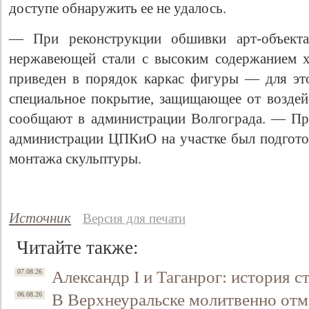
доступе обнаружить ее не удалось.
— При реконструкции обшивки арт-объекта
нержавеющей стали с высоким содержанием х
приведен в порядок каркас фигуры — для эт
специальное покрытие, защищающее от возде
сообщают в администрации Волгограда. — Пр
администрации ЦПКиО на участке был подгото
монтажа скульптуры.
Источник
Версия для печати
Читайте также:
Александр I и Таганрог: история с
07.08.26
В Верхнеуральске молитвенно отм
06.08.26