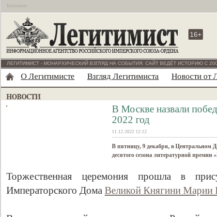
Бесплатно
16+
ЛЕГИТИМИСТ - МОНАРХИЧЕСКИЙ ВЗГЛЯД НА СОБЫТИЯ. САЙТ ВЕДЁТ ИСТОРИЮ С 200
О Легитимисте
Взгляд Легитимиста
Новости от 
В Москве назвали побед
2022 год
11.12.2022 12:12
В пятницу, 9 декабря, в Центральном 
десятого сезона литературной премии «Н
Торжественная церемония прошла в прису
Императорского Дома
Великой Княгини Марии