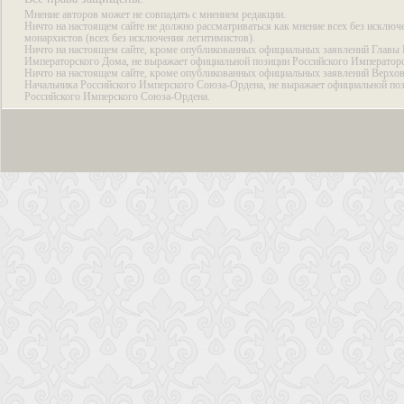
Мнение авторов может не совпадать с мнением редакции.
Ничто на настоящем сайте не должно рассматриваться как мнение всех без исключ
монархистов (всех без исключения легитимистов).
Ничто на настоящем сайте, кроме опубликованных официальных заявлений Главы 
Императорского Дома, не выражает официальной позиции Российского Император
Ничто на настоящем сайте, кроме опубликованных официальных заявлений Верхов
Начальника Российского Имперского Союза-Ордена, не выражает официальной по
Российского Имперского Союза-Ордена.