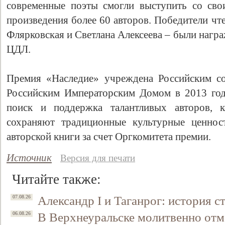
современные поэты смогли выступить со св
произведения более 60 авторов. Победители ч
Флярковская и Светлана Алексеева
–
были награ
ЦДЛ.
Премия «Наследие» учреждена Российским со
Российским Императорским Домом в 2013 год
поиск и поддержка талантливых авторов, к
сохраняют традиционные культурные ценно
авторской книги за счет Оргкомитета премии.
Источник
Версия для печати
Читайте также:
Александр I и Таганрог: история с
07.08.26
В Верхнеуральске молитвенно отм
06.08.26