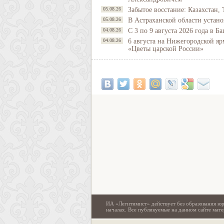
05.08.26
Забытое восстание: Казахстан, 
05.08.26
В Астраханской области устано
04.08.26
С 3 по 9 августа 2026 года в 
04.08.26
6 августа на Нижегородской яр
«Цветы царской России»
ИА «Легитимист» действует без образования юр
началах. Все публикуемые на данном сайте ма