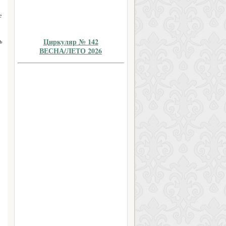
е
Циркуляр № 142
ь
ВЕСНА/ЛЕТО 2026