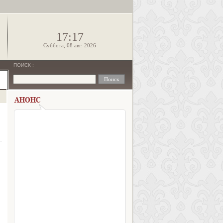
!
17:17
Суббота, 08 авг. 2026
ПОИСК
: