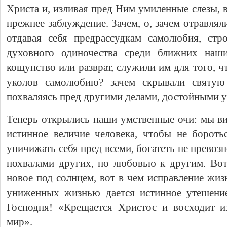
Христа и, изливая пред Ним умиленные слезы, 
прежнее заблуждение. Зачем, о, зачем отравля
отдавая себя предрассудкам самолюбия, стр
духовного одиночества среди ближних наши
кощунство или разврат, служили им для того, 
уколов самолюбию? зачем скрывали святую
похваляясь пред другими делами, достойными у
Теперь открылись наши умственные очи: мы ви
истинное величие человека, чтобы не боротьс
уничижать себя пред всеми, богатеть не превоз
похвалами других, но любовью к другим. Вот
новое под солнцем, вот в чем исправление жиз
униженных жизнью дается истинное утешение
Господня! «Крещается Христос и восходит и
мир».