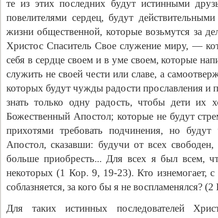
те из этих последних будут истинными дру
повелителями сердец, будут действительным
жизни общественной, которые возьмутся за дел
Христос Спаситель Свое служение миру, — кот
себя в сердце своем и в уме своем, которые на
служить не своей чести или славе, а самоотве
которых будут чужды радости прославления и п
знать только одну радость, чтобы дети их х
Божественный Апостол; которые не будут стре
прихотями требовать подчинения, но будут 
Апостол, сказавши: будучи от всех свободен,
больше приобресть... Для всех я был всем, ч
некоторых (1 Кор. 9, 19-23). Кто изнемогает, с
соблазняется, за кого бы я не воспламенялся? (2 К
Для таких истинных последователей Хрис