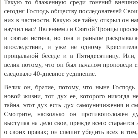
Такую то блаженную среди гонений внешни
сегодня Господь обществу последователей Свои
них в частности. Какую же тайну открыл он н
научил нас? Явлением ли Святой Троицы просве
и святая истина, но она и раньше раскрывала
впоследствии, и уже не одному Крестител
прощальной беседе и в Пятидесятницу. Или,
велик потому, что он был началом проповеди е
следовало 40-дневное уединение.
Велик он, бpaтие, потому, что ныне Господь
новой жизни, тот дух ее, которого никогда н
тайна, этот дух есть дух самоуничижения и с
Смотрите, насколько он противоположен ду
выступая на дело свое, прежде всего старается 
о своих правах; он спешит убедить всех в том