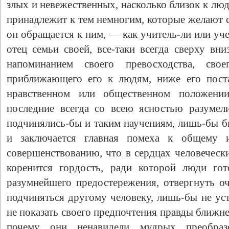
злых и невежественных, насколько близок к лю
принадлежит к тем немногим, которые желают 
он обращается к ним, — как учитель-ли или уче
отец семьи своей, все-таки всегда сверху вн
напоминанием своего превосходства, свое
приближающего его к людям, ниже его пост
нравственном или общественном положени
последние всегда со всею ясностью разумел
подчинялись-бы и таким научениям, лишь-бы б
и заключается главная помеха к общему 
совершенствованию, что в сердцах человеческ
коренится гордость, ради которой люди го
разумнейшего предостережения, отвергнуть о
подчиняться другому человеку, лишь-бы не ус
не показать своего предпочтения правды ближн
почему они ненавидели мудрых преобразо