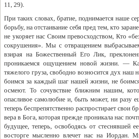
11, 29).
При таких словах, братие, поднимается наше сер
борьбу, на отстаивание себя пред тем, кто заран
не укоряет нас Своим превосходством, Кто «без
сокрушения». Мы с отвращением выбрасываем
взирая на Божественный Его Лик, преклонен
проникаемся ощущением новой жизни. — Как
тяжелого груза, свободно возносится дух наш 
боимся за каждый шаг нашей жизни, не боимся,
осмеют. То сочувствие ближним нашим, кото
опасливое самолюбие и, быть может, ни разу е
теперь беспрепятственно распростирает свои б
вера в Бога, которая прежде проникала нас поч
будущее, теперь, освободясь от стеснявшей е
восторге мысленно влечет нас на Иордан. 