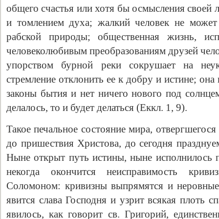
общего счастья или хотя бы осмысления своей 
и томлением духа; жалкий человек не может
рабской природы; общественная жизнь, исп
человеколюбивым преобразованиям друзей челов
упорством бурной реки сокрушает на неу
стремление отклонить ее к добру и истине; она
законы бытия и нет ничего нового под солнцем
делалось, то и будет делаться (Еккл. 1, 9).
Такое печальное состояние миpa, отвергшегося
до пришествия Христова, до сегодня празднуе
Ныне открыт путь истины, ныне исполнилось п
некогда окончится неисправимость криви
Соломоном: кривизны выпрямятся и неровные
явится слава Господня и узрит всякая плоть сп
явилось, как говорит св. Григорий, единстве