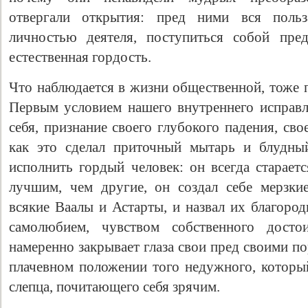
отвергали открытия: пред ними вся польза
личностью деятеля, поступиться собой пре
естественная гордость.
Что наблюдается в жизни общественной, тоже 
Первым условием нашего внутреннего исправ
себя, признание своего глубокого падения, сво
как это сделал приточный мытарь и блудны
исполнить гордый человек: он всегда стараетс
лучшим, чем другие, он создал себе мерзки
всякие Ваалы и Астарты, и назвал их благоро
самолюбием, чувством собственного досто
намеренно закрывает глаза свои пред своими по
плачевном положении того недужного, который
слепца, почитающего себя зрячим.