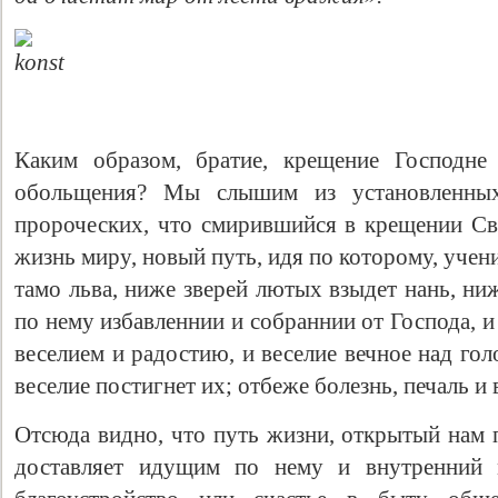
Каким образом, бpaтие, крещение Господне
обольщения? Мы слышим из установленны
пророческих, что смирившийся в крещении С
жизнь миpy, новый путь, идя по которому, учени
тамо льва, ниже зверей лютых взыдет нань, ни
по нему избавленнии и собраннии от Господа, и
веселием и радостию, и веселие вечное над гол
веселие постигнет их; отбеже болезнь, печаль и 
Отсюда видно, что путь жизни, открытый нам 
доставляет идущим по нему и внутренний