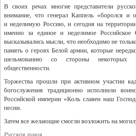
В своих речах многие представители русск
внимание, что генерал Каппель «боролся и 
и неделимую Россию, и сегодня на территори
именно за единое и неделимое Российское 
высказывались мысли, что необходимо не тольк
память о героях Белой армии, которые нередк
шельмованию со стороны некоторых пр
общественности.
Свидетельство
Торжества прошли при активном участии кад
богослужения традиционно исполнили воинс
Российской империи «Коль славен наш Господ
песни.
Затем все желающие смогли возложить на могил
Русская линия