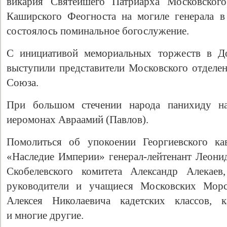
викария Святейшего Патриарха Московского
Каширского Феогноста на могиле генерала в
состоялось поминальное богослужение.
С инициативой мемориальных торжеств в До
выступили представители Московского отделе
Союза.
При большом стечении народа панихиду н
иеромонах Авраамий (Павлов).
Помолиться об упокоении Георгиевского ка
«Наследие Империи» генерал-лейтенант Леонид
Скобелевского комитета Александр Алекаев
руководители и учащиеся Московских Морс
Алексея Николаевича кадетских классов, к
и многие другие.