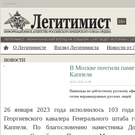
Бесплатно
16+
ЛЕГИТИМИСТ - МОНАРХИЧЕСКИЙ ВЗГЛЯД НА СОБЫТИЯ. САЙТ ВЕДЁТ ИСТОРИЮ С 200
О Легитимисте
Взгляд Легитимиста
Новости от 
В Москве почтили памя
Каппеля
28.01.2023 21:00
Панихида по доблестному русскому оф
сотни неравнодушных русских людей
26 января 2023 года исполнилось 103 года
Георгиевского кавалера Генерального штаба г
Каппеля. По благословению наместника Д