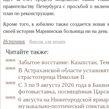
правительству Петербурга с просьбой о вклю
план по реконструкции.
Кроме того, к юбилею также создается новая э
своей истории Мариинская больница ни на день 
Источник
Версия для печати
Читайте также:
Забытое восстание: Казахстан, Тем
05.08.26
В Астраханской области установят
05.08.26
страстотерпца Николая II
С 3 по 9 августа 2026 года в Башк
04.08.26
фотовыставка, посвящённая Царск
6 августа на Нижегородской ярмар
04.08.26
музыкально-поэтический спектакл