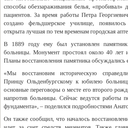
способы обеззараживания белья, «пробивал» д
пациентов. За время работы Петра Георгиеви
создано фельдшерское училище, появилось
открыта лучшая по тем временам городская апте
В 1889 году ему был установлен памятник 
больницы. Монумент простоял около 40 лет и
Планы восстановления памятника обсуждались е
Свидетельство
«Мы восстановим историческую справедли
Принцу Ольденбургскому к юбилею больницы
основные переговоры о месте его второго рожд
напротив больницы. Сейчас ведутся работы п
фундамента», – поделился подробностями Анат
Он также сообщил, что началось восстановлен
идет за счет средств меценатов. Также глав