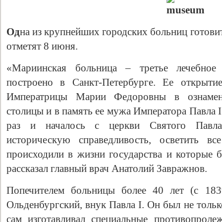
Од
на из крупнейших городских больниц готови
отметят 8 июня.
«Мариинская больница – третье лечебное
построено в Санкт-Петербурге. Ее открыти
Императрицы Марии Федоровны в ознамено
столицы и в память ее мужа Императора Павла 
раз и началось с церкви Святого Павл
историческую справедливость, осветить вс
происходили в жизни государства и которые б
рассказал главный врач Анатолий Завражнов.
Попечителем больницы более 40 лет (с 18
Ольденбургский, внук Павла I. Он был не толь
сам изготавливал специальные противопроле