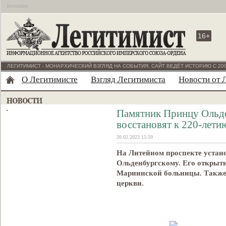
Бесплатно
16+
ЛЕГИТИМИСТ - МОНАРХИЧЕСКИЙ ВЗГЛЯД НА СОБЫТИЯ. САЙТ ВЕДЁТ ИСТОРИЮ С 200
О Легитимисте
Взгляд Легитимиста
Новости от 
Памятник Принцу Ольде
восcтановят к 220-лет
20.02.2023 15:59
На Литейном проспекте устан
Ольденбургскому. Его открыти
Мариинской больницы. Также 
церкви.