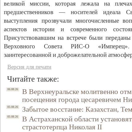
великой миссии, которая лежала на плеч
предшественников — носителей идеала С
выступления прозвучали многочисленные во
аспектов истории и современного состоя
Присутствовавшим на встрече были переданы
Верховного Совета РИС-О «Имперец»
заинтересованной и доброжелательной атмосфер
Версия для печати
Свидетельство
Читайте также:
В Верхнеуральске молитвенно отм
06.08.26
посещения города цесаревичем Н
Забытое восстание: Казахстан, Тем
05.08.26
В Астраханской области установят
05.08.26
страстотерпца Николая II