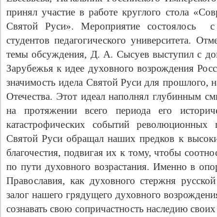
принял участие в работе круглого стола «Со
Святой Руси». Мероприятие состоялось с 
студентов педагогического университета. Отм
темы обсуждения, Д. А. Сысуев выступил с до
Зарубежья к идее духовного возрождения Росс
значимость идела Святой Руси для прошлого, 
Отечества. Этот идеал наполнял глубинным см
на протяжении всего периода его историче
катастрофических событий революционных 
Святой Руси обращал наших предков к высоки
благочестия, подвигая их к тому, чтобы соотн
по пути духовного возрастания. Именно в опо
Православия, как духовного стержня русско
залог нашего грядущего духовного возрождени
сознавать свою сопричастность наследию своих