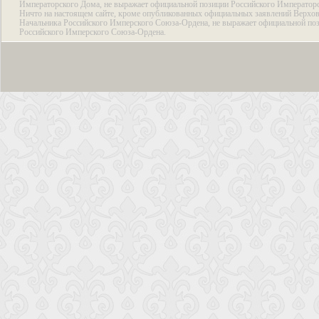
Императорского Дома, не выражает официальной позиции Российского Император
Ничто на настоящем сайте, кроме опубликованных официальных заявлений Верхов
Начальника Российского Имперского Союза-Ордена, не выражает официальной по
Российского Имперского Союза-Ордена.