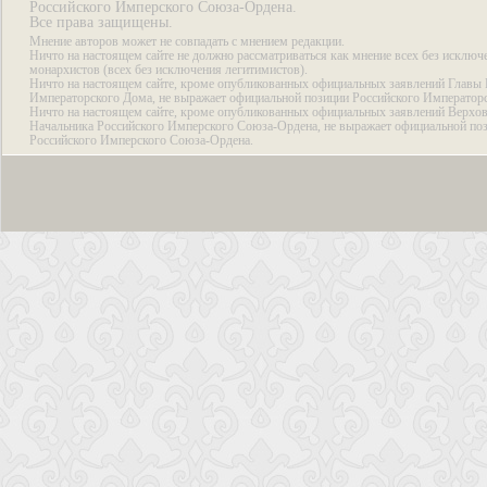
Российского Имперского Союза-Ордена.
Все права защищены.
Мнение авторов может не совпадать с мнением редакции.
Ничто на настоящем сайте не должно рассматриваться как мнение всех без исключ
монархистов (всех без исключения легитимистов).
Ничто на настоящем сайте, кроме опубликованных официальных заявлений Главы 
Императорского Дома, не выражает официальной позиции Российского Император
Ничто на настоящем сайте, кроме опубликованных официальных заявлений Верхов
Начальника Российского Имперского Союза-Ордена, не выражает официальной по
Российского Имперского Союза-Ордена.