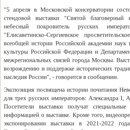
"5 апреля в Московской консерватории сост
стендовой выставки "Святой благоверный 
небесный покровитель русских императ
"Елисаветинско-Сергиевское просветительс
всеобщей истории Российской академии наук
культуры Российской Федерации и Департаме
межрегиональных связей города Москвы. Выста
возрождению и поддержке исторических традиц
наследия России", - говорится в сообщении.
Экспозиция посвящена истории почитания Невс
для трех русских императоров: Александра I, Ал
Посетители выставки получат специальные
информацией о выставке. Кроме того, видеопре
экспонировании выставки в 2021-2022 года