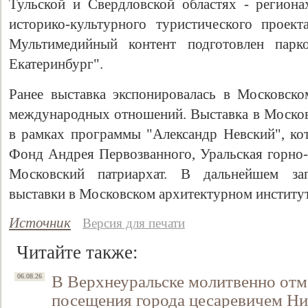
Тульской и Свердловской областях - региона
историко-культурного туристического проек
Мультимедийный контент подготовлен парк
Екатеринбург".
Ранее выставка экспонировалась в Московско
международных отношений. Выставка в Москов
в рамках программы "Александр Невский", ко
Фонд Андрея Первозванного, Уральская горно-
Свидетельство
Московский патриархат. В дальнейшем зап
выставки в Московском архитектурном институ
Источник
Версия для печати
Читайте также:
В Верхнеуральске молитвенно отм
06.08.26
посещения города цесаревичем Н