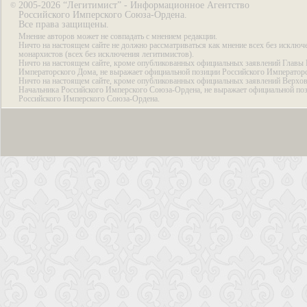
2005-2026 “Легитимист” - Информационное Агентство
©
Российского Имперского Союза-Ордена.
Все права защищены.
Мнение авторов может не совпадать с мнением редакции.
Ничто на настоящем сайте не должно рассматриваться как мнение всех без исключ
монархистов (всех без исключения легитимистов).
Ничто на настоящем сайте, кроме опубликованных официальных заявлений Главы 
Императорского Дома, не выражает официальной позиции Российского Император
Ничто на настоящем сайте, кроме опубликованных официальных заявлений Верхов
Начальника Российского Имперского Союза-Ордена, не выражает официальной по
Российского Имперского Союза-Ордена.