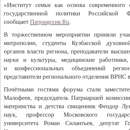
«Институт семьи как основа современного 
государственной политики Российской
сообщает
Патриархия.Ru
.
В торжественном мероприятии приняли учас
митрополии, студенты Кузбасской духовной
органов власти региона, преподаватели высши
науки и культуры, медицинские работники,
и конфессиональных объединений регио
представители регионального отделения ВРНС в
Почётными гостями форума стали заместит
Малофеев, председатель Патриаршей комисси
материнства и детства священник Феодор Лу
наук, профессор Московского государст
университета Роман Силантьев, депутат Г