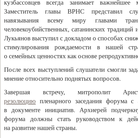
кузбассовцев всегда занимает важнейшее 
Заместитель главы ВРНС представил сл
навязывания всему миру главами транс
человекоубийственных, сатанинских традиций 
Лукьянов выступил с докладом о способах сниж
стимулирования рождаемости в нашей стра
о семейных ценностях как основе репродуктивн
После всех выступлений слушатели смогли зад
мнение относительно поднятых вопросов.
Завершая встречу, митрополит Ар
резолюцию
пленарного заседания форума с 
в документе инициатив. Архиерей подчеркн
форума должны стать руководством к дей
на развитие нашей страны.