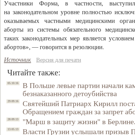
Участники Форма, в частности, выступ
на законодательном уровне полностью исключи
оказываемых частными медицинскими орган
аборты из системы обязательного медицинск
таких законодательных мер является условием
абортов», — говорится в резолюции.
Источник
Версия для печати
Читайте также:
В Польше левые партии начали ка
05.10.16
безнаказанного детоубийства
Святейший Патриарх Кирилл пост
29.09.16
Обращением граждан за запрет аб
"Марш в защиту жизни" в Берлине.
28.09.13
Власти Грузии услышали призыв П
13.05.13