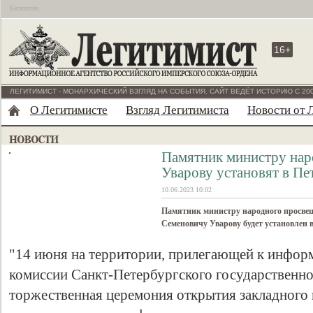
Бесплатно
16+
ЛЕГИТИМИСТ - МОНАРХИЧЕСКИЙ ВЗГЛЯД НА СОБЫТИЯ. САЙТ ВЕДЁТ ИСТОРИЮ С 200
О Легитимисте
Взгляд Легитимиста
Новости от 
Памятник министру нар
Уварову установят в Пе
10.06.2023 10:02
Памятник министру народного просве
Семеновичу Уварову будет установлен 
"14 июня на территории, прилегающей к инфо
комиссии Санкт-Петербургского государственно
торжественная церемония открытия закладного 