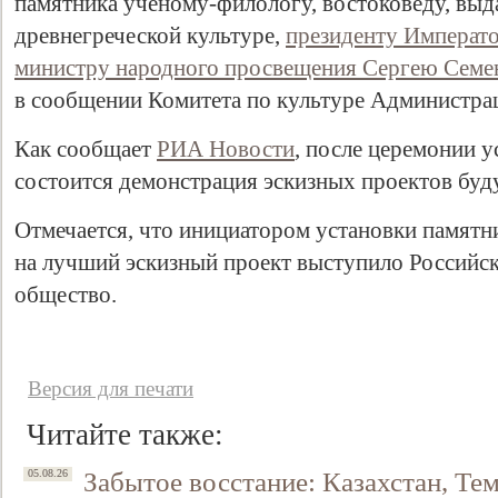
памятника ученому-филологу, востоковеду, вы
древнегреческой культуре,
президенту Императо
министру народного просвещения Сергею Семе
в сообщении Комитета по культуре Администра
Как сообщает
РИА Новости
, после церемонии у
состоится демонстрация эскизных проектов буд
Отмечается, что инициатором установки памятн
на лучший эскизный проект выступило Российск
общество.
Версия для печати
Читайте также:
Забытое восстание: Казахстан, Тем
05.08.26