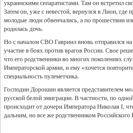
украинскими сепаратистами. Там он встретил с
Затем он, уже с невестой, вернулся в Лион, где
молодые люди обвенчались, а по прошествии из
родилась дочь.
Но с началом СВО Гавриил вновь отправился на
участие в боях против врагов России. Свое реш
что его родственники во многих поколениях сл
Императорской армии, и ему «хочется повторит
специальность пулеметчика.
Господин Дорошин является представителем мо
русской белой эмиграции. В частности, по одно
происходит от дочери Императора Николая I, что
дальним, но все же родственником Российского