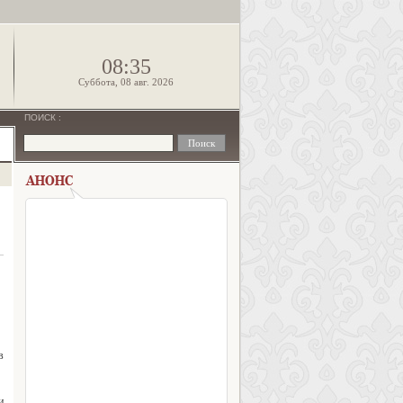
!
08:35
Суббота, 08 авг. 2026
ПОИСК
:
в
и