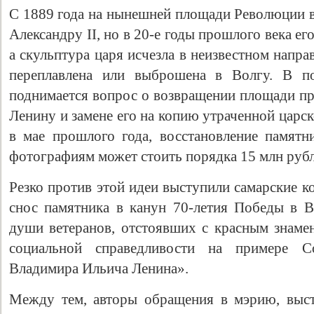
С 1889 года на нынешней площади Революции в
Александру II, но в 20-е годы прошлого века ег
а скульптура царя исчезла в неизвестном напр
переплавлена или выброшена в Волгу. В по
поднимается вопрос о возвращении площади пр
Ленину и замене его на копию утраченной царс
в мае прошлого года, восстановление памятн
фотографиям может стоить порядка 15 млн рубл
Резко против этой идеи выступили самарские 
снос памятника в канун 70-летия Победы в 
души ветеранов, отстоявших с красным знам
социальной справедливости на примере С
Владимира Ильича Ленина».
Между тем, авторы обращения в мэрию, выст