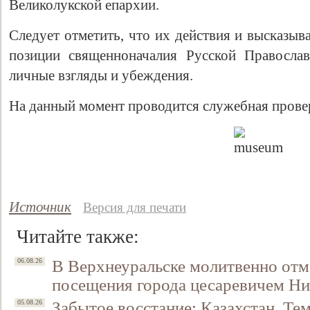
Великолукской епархии.
Следует отметить, что их действия и высказы
позиции священноначалия Русской Правосла
личные взгляды и убеждения.
На данный момент проводится служебная прове
Источник
Версия для печати
Читайте также:
В Верхнеуральске молитвенно отм
06.08.26
посещения города цесаревичем Н
Забытое восстание: Казахстан, Тем
05.08.26