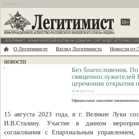
Бесплатно
16+
ЛЕГИТИМИСТ - МОНАРХИЧЕСКИЙ ВЗГЛЯД НА СОБЫТИЯ. САЙТ ВЕДЁТ ИСТОРИЮ С 200
О Легитимисте
Взгляд Легитимиста
Новости от 
Без благословения. По
священнослужителей В
церемонии открытия 
18.08.2023 14:13
Официальное заявление священнонача
15 августа 2023 года, в г. Великие Луки со
И.В.Сталину. Участие в данном мероприя
согласования с Епархиальным управлением,