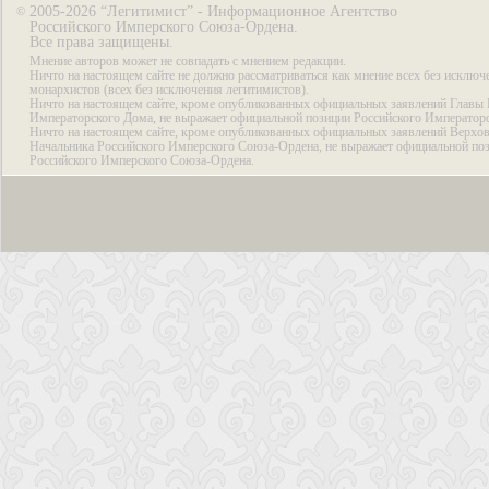
2005-2026 “Легитимист” - Информационное Агентство
©
Российского Имперского Союза-Ордена.
Все права защищены.
Мнение авторов может не совпадать с мнением редакции.
Ничто на настоящем сайте не должно рассматриваться как мнение всех без исключ
монархистов (всех без исключения легитимистов).
Ничто на настоящем сайте, кроме опубликованных официальных заявлений Главы 
Императорского Дома, не выражает официальной позиции Российского Император
Ничто на настоящем сайте, кроме опубликованных официальных заявлений Верхов
Начальника Российского Имперского Союза-Ордена, не выражает официальной по
Российского Имперского Союза-Ордена.