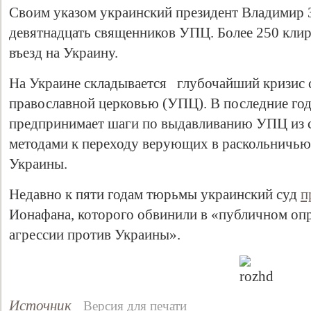
Своим указом украинский президент Владимир 
девятнадцать священников УПЦ. Более 250 кли
въезд на Украину.
На Украине складывается глубочайший кризис 
православной церковью (УПЦ). В последние го
предпринимает шаги по выдавливанию УПЦ из 
методами к переходу верующих в раскольничь
Украины.
Недавно к пяти годам тюрьмы украинский суд
п
Ионафана, которого обвинили в «публичном оп
агрессии против Украины».
Источник
Версия для печати