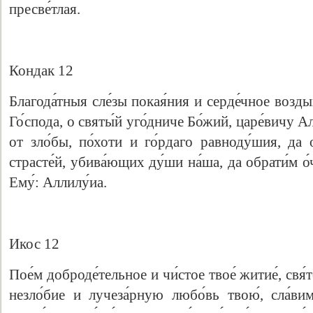
пресве́тлая.
Кондак 12
Благода́тныя сле́зы покая́ния и серде́чное возды
Го́спода, о святы́й уго́дниче Бо́жий, царе́вичу Але
от зло́бы, по́хоти и го́рдаго равноду́шия, да
страсте́й, убива́ющих ду́ши на́ша, да обрати́м о́
Ему́: Аллилу́иа.
Икос 12
Пое́м доброде́тельное и чи́стое твое́ житие́, свя́т
незло́бие и лучеза́рную любо́вь твою́, сла́в