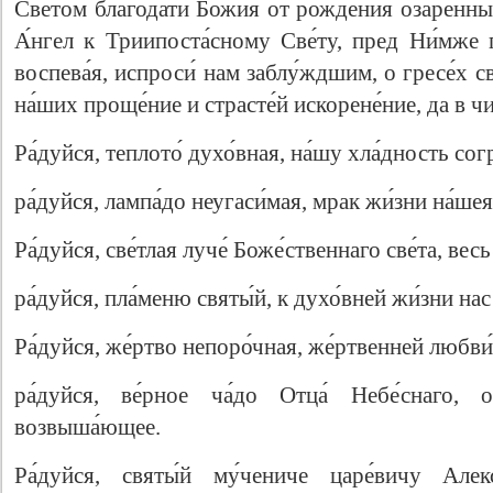
Све́том благода́ти Бо́жия от рожде́ния озаре́нный
А́нгел к Триипоста́сному Све́ту, пред Ни́мже п
воспева́я, испроси́ нам заблу́ждшим, о гресе́х с
на́ших проще́ние и страсте́й искорене́ние, да в чи
Ра́дуйся, теплото́ духо́вная, на́шу хла́дность со
ра́дуйся, лампа́до неугаси́мая, мрак жи́зни на́ш
Ра́дуйся, све́тлая луче́ Боже́ственнаго све́та, в
ра́дуйся, пла́меню святы́й, к духо́вней жи́зни нас
Ра́дуйся, же́ртво непоро́чная, же́ртвенней любви
ра́дуйся, ве́рное ча́до Отца́ Небе́снаго,
возвыша́ющее.
Ра́дуйся, святы́й му́чениче царе́вичу Алекс