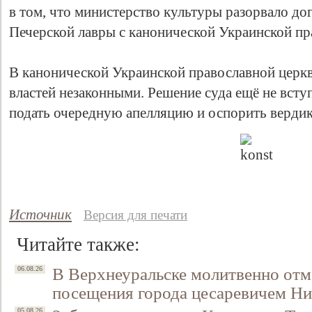
в том, что министерство культуры разорвало до
Печерской лавры с канонической Украинской п
В канонической Украинской православной церкв
властей незаконными. Решение суда ещё не всту
подать очередную апелляцию и оспорить вердик
Свидетельство
Источник
Версия для печати
Читайте также:
В Верхнеуральске молитвенно отм
06.08.26
посещения города цесаревичем Н
05.08.26