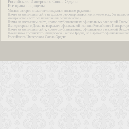
Российского Имперского Союза-Ордена.
Все права защищены.
Мнение авторов может не совпадать с мнением редакции.
Ничто на настоящем сайте не должно рассматриваться как мнение всех без исключ
монархистов (всех без исключения легитимистов).
Ничто на настоящем сайте, кроме опубликованных официальных заявлений Главы 
Императорского Дома, не выражает официальной позиции Российского Император
Ничто на настоящем сайте, кроме опубликованных официальных заявлений Верхов
Начальника Российского Имперского Союза-Ордена, не выражает официальной по
Российского Имперского Союза-Ордена.