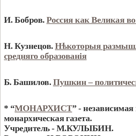
И. Бобров.
Россия как Великая в
Н. Кузнецов.
Нѣкоторыя размышле
средняго образованія
Б. Башилов.
Пушкин – политичес
* “
МОНАРХИСТ
” - независимая
монархическая газета.
Учредитель - М.КУЛЫБИН.