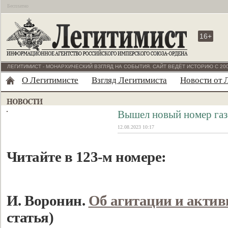
Бесплатно
16+
ЛЕГИТИМИСТ - МОНАРХИЧЕСКИЙ ВЗГЛЯД НА СОБЫТИЯ. САЙТ ВЕДЁТ ИСТОРИЮ С 200
О Легитимисте
Взгляд Легитимиста
Новости от 
Вышел новый номер га
12.08.2023 10:17
Читайте в 123-м номере:
И. Воронин.
Об агитации и актив
статья)