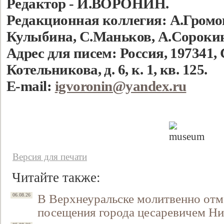
Редактор - И.ВОРОНИН.
Редакционная коллегия: А.Громов
Кулыбина, С.Маньков, А.Сороки
Адрес для писем: Россия, 197341, 
Котельникова, д. 6, к. 1, кв. 125.
E-mail:
igvoronin@yandex.ru
Свидетельство
Версия для печати
Читайте также:
В Верхнеуральске молитвенно отм
06.08.26
посещения города цесаревичем Н