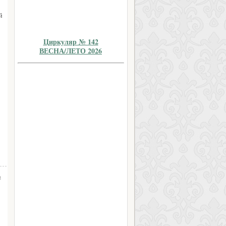
й
Циркуляр № 142
ВЕСНА/ЛЕТО 2026
а