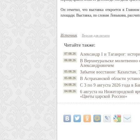
Он отметил, что выставка откроется в Главном
площади. Выставка, по словам Левыкина, рассчита
Источник
Версия для печати
Читайте также:
07.08.26
Александр I и Таганрог: истор
06.08.26
В Верхнеуральске молитвенно 
Александровичем
05.08.26
Забытое восстание: Казахстан, 
05.08.26
В Астраханской области устано
04.08.26
С 3 по 9 августа 2026 года в 
04.08.26
6 августа на Нижегородской яр
«Цветы царской России»