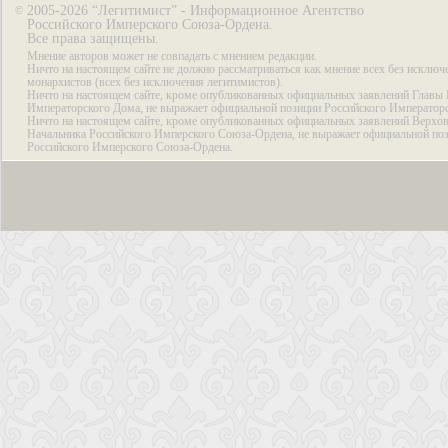
2005-2026 “Легитимист” - Информационное Агентство
©
Российского Имперского Союза-Ордена.
Все права защищены.
Мнение авторов может не совпадать с мнением редакции.
Ничто на настоящем сайте не должно рассматриваться как мнение всех без исключ
монархистов (всех без исключения легитимистов).
Ничто на настоящем сайте, кроме опубликованных официальных заявлений Главы 
Императорского Дома, не выражает официальной позиции Российского Император
Ничто на настоящем сайте, кроме опубликованных официальных заявлений Верхов
Начальника Российского Имперского Союза-Ордена, не выражает официальной по
Российского Имперского Союза-Ордена.