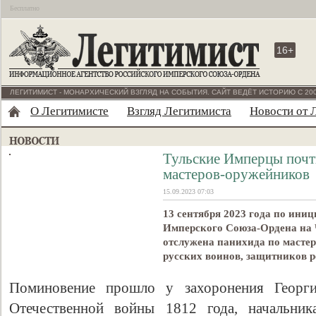
Бесплатно
16+
ЛЕГИТИМИСТ - МОНАРХИЧЕСКИЙ ВЗГЛЯД НА СОБЫТИЯ. САЙТ ВЕДЁТ ИСТОРИЮ С 200
О Легитимисте
Взгляд Легитимиста
Новости от 
Тульские Имперцы почт
мастеров-оружейников
15.09.2023 07:03
13 сентября 2023 года по ини
Имперского Союза-Ордена на
отслужена панихида по мастер
русских воинов, защитников р
Поминовение прошло у захоронения Георгие
Отечественной войны 1812 года, начальник