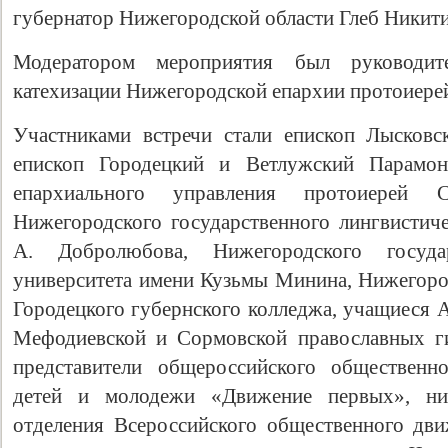
губернатор Нижегородской области Глеб Никити
Модератором мероприятия был руководит
катехизации Нижегородской епархии протоиере
Участниками встречи стали епископ Лысковс
епископ Городецкий и Ветлужский Парамон,
епархиального управления протоиерей 
Нижегородского государственного лингвистиче
А. Добролюбова, Нижегородского государ
университета имени Кузьмы Минина, Нижегород
Городецкого губернского колледжа, учащиеся 
Мефодиевской и Сормовской православных г
представители общероссийского общественно
детей и молодежи «Движение первых», ниж
отделения Всероссийского общественного дв