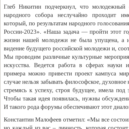
Глеб Никитин подчеркнул, что молодежный 
народного собора неслучайно проходит и
который, по результатам народного голосовани
России-2023». «Наша задача — пройти этот го
жизни нашей молодежи не была упущена, а и
видение будущего российской молодежи и, соот
Мы проводим различные культурные мероприя
искусства. Ведется работа в сферах науки 
примера можно привести проект кампуса мир
случае нельзя забывать философское, духовное
стремясь к успеху, строя будущее, имела под
Чтобы такая идея появилась, нужны обсуждени
И такого рода форумы обеспечивают этот диалог
Константин Малофеев отметил: «Мы все состоим
но каждый из вас – личность, которая состои