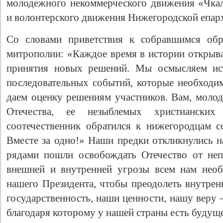
молодежного некоммерческого движения «Чка
и волонтерского движения Нижегородской епар
Со словами приветствия к собравшимся обр
митрополии: «Каждое время в истории открыва
принятия новых решений. Мы осмысляем ист
последовательных событий, которые необходим
даем оценку решениям участников. Вам, молод
Отечества, ее незыблемых христианских
Свидетельство
соотечественник обратился к нижегородцам с
Вместе за одно!» Наши предки откликнулись н
рядами пошли освобождать Отечество от неп
внешней и внутренней угрозы всем нам необ
нашего Президента, чтобы преодолеть внутре
государственность, наши ценности, нашу веру 
благодаря которому у нашей страны есть будуще