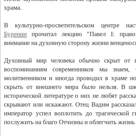
храма.
В культурно-просветительском центре на
Буренин
прочитал лекцию "Павел I: правос
внимание на духовную сторону жизни венценос
Духовный мир человека обычно скрыт от по
воспоминаниям современников мы знаем,
молитвенником и иногда проводил в храме но
скрыть от внешнего мира было нельзя. В ш
исторической литературе о них не любят расск
скрывают или искажают. Отец Вадим рассказал
император успел воплотить до трагической 
послужить на благо Отчизны и облегчить жизнь