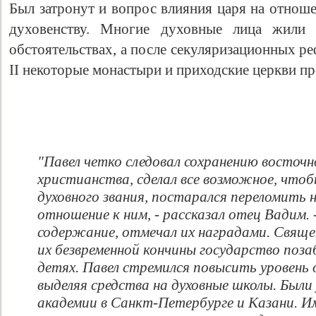
Был затронут и вопрос влияния царя на отноше
духовенству. Многие духовные лица жили 
обстоятельствах, а после секуляризационных 
II некоторые монастыри и приходские церкви п
"Павел четко следовал сохранению восточ
Свидетельство
христианства, сделал все возможное, что
духовного звания, постарался переломить 
отношение к ним, - рассказал отец Вадим. 
содержание, отмечал их наградами. Священ
их безвременной кончины государство поза
детях. Павел стремился повысить уровень 
выделяя средства на духовные школы. Был
академии в Санкт-Петербурге и Казани. И