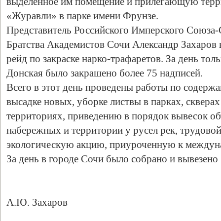
выделенное им помещение и прилегающую терри
«Журавли» в парке имени Фрунзе.
Представитель Российского Имперского Союза-
Братства Академистов Сочи Александр Захаров
рейд по закраске нарко-трафаретов. За день то
Донская было закрашено более 75 надписей.
Всего в этот день проведены работы по содерж
высадке новых, уборке листвы в парках, сквера
территориях, приведению в порядок вывесок об
набережных и территории у русел рек, трудово
экологическую акцию, приуроченную к междун
За день в городе Сочи было собрано и вывезено
А.Ю. Захаров