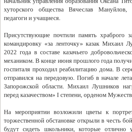
начальник управления образования Оксана Тито
хуторского общества Вячеслав Мануйлов,
педагоги и учащиеся.
Присутствующие почтили память храброго з
командировку «за ленточку» казак Михаил Л
2022 года в составе казачьего добровольческ
механиком. В конце июня прошлого года получи
госпиталя проходил реабилитацию дома. В сер
отправился на передовую. Погиб в начале лет
Запорожской области. Михаил Лушников наг
перед казачеством» I степени, орденом Мужеств
На мероприятии возложили цветы к портрет
торжественной обстановке открыли в честь бой
будут сидеть школьники, которые отлично у