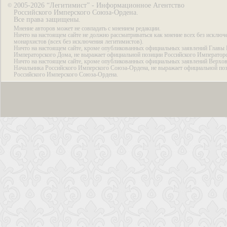
2005-2026 “Легитимист” - Информационное Агентство
©
Российского Имперского Союза-Ордена.
Все права защищены.
Мнение авторов может не совпадать с мнением редакции.
Ничто на настоящем сайте не должно рассматриваться как мнение всех без исключ
монархистов (всех без исключения легитимистов).
Ничто на настоящем сайте, кроме опубликованных официальных заявлений Главы 
Императорского Дома, не выражает официальной позиции Российского Император
Ничто на настоящем сайте, кроме опубликованных официальных заявлений Верхов
Начальника Российского Имперского Союза-Ордена, не выражает официальной по
Российского Имперского Союза-Ордена.