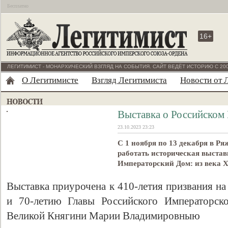
Бесплатно
16+
ЛЕГИТИМИСТ - МОНАРХИЧЕСКИЙ ВЗГЛЯД НА СОБЫТИЯ. САЙТ ВЕДЁТ ИСТОРИЮ С 200
О Легитимисте
Взгляд Легитимиста
Новости от 
Выставка о Российском
23.10.2023 23:23
С 1 ноября по 13 декабря в Ря
работать историческая выста
Императорский Дом: из века X
Выставка приурочена к 410-летия призвания н
и 70-летию Главы Российского Императорск
Великой Княгини Марии Владимировныю