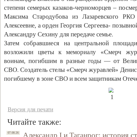
степени семерых казаков-черноморцев – посме
Максима Стародубова из Лазаревского РКО
Алексеевне, а орден Георгия Сергеева- позывно
Александру Сехину для передаче семье.
Затем собравшиеся на центральной площади
возложили цветы к мемориалу «Смерч жур
воинам, погибшим в разные годы — от Вели
СВО. Создатель стелы «Смерч журавлей» Денис 
погибшему в зоне СВО и всем защитникам Отече
Версия для печати
Читайте также:
Александр I и Таганрог: история с
07.08.26