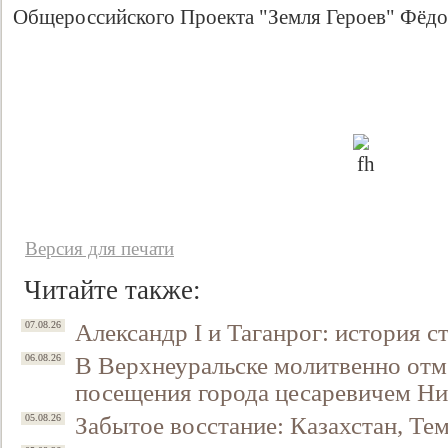
Общероссийского Проекта "Земля Героев" Фёдо
Свидетельство
Версия для печати
Читайте также:
Александр I и Таганрог: история с
07.08.26
В Верхнеуральске молитвенно отм
06.08.26
посещения города цесаревичем Н
Забытое восстание: Казахстан, Тем
05.08.26