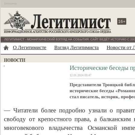
Бесплатно
16+
ЛЕГИТИМИСТ - МОНАРХИЧЕСКИЙ ВЗГЛЯД НА СОБЫТИЯ. САЙТ ВЕДЁТ ИСТОРИЮ С 200
О Легитимисте
Взгляд Легитимиста
Новости от 
Исторические беседы п
12.01.2024 09:47
Представители Троицкой библ
исторические беседы «Романов
стал писатель, историк, проф
— Читатели более подробно узнали о правит
свободу от крепостного права, а балканским
многовекового владычества Османской имп