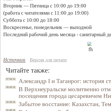
Вторник — Пятница с 10:00 до 19:00
(работа с читателями с 11:00 до 19:00)
Суббота с 10:00 до 18:00
Воскресенье, понедельник — выходной
Последний рабочий день месяца - санитарный д
Источник
Версия для печати
Свидетельство
Читайте также:
Александр I и Таганрог: история с
07.08.26
В Верхнеуральске молитвенно отм
06.08.26
посещения города цесаревичем Н
Забытое восстание: Казахстан, Тем
05.08.26
05.08.26