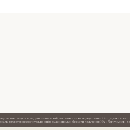
Свидетельство
идического лица и предпринимательской деятельности не осуществляет. Сотрудники агентс
териалы являются исключительно информационными без цели получения ИА «Легитимист» д