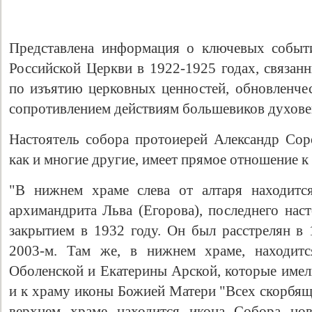
Представлена информация о ключевых событ
Российской Церкви в 1922-1925 годах, связан
по изъятию церковных ценностей, обновленче
сопротивлением действиям большевиков духове
Настоятель собора протоиерей Александр Соро
как и многие другие, имеет прямое отношение к
"В нижнем храме слева от алтаря находитс
архимандрита Льва (Егорова), последнего наст
закрытием в 1932 году. Он был расстрелян в 
2003-м. Там же, в нижнем храме, находит
Оболенской и Екатерины Арской, которые имел
и к храму иконы Божией Матери "Всех скорбящ
верхнем храме находится икона Собора нов