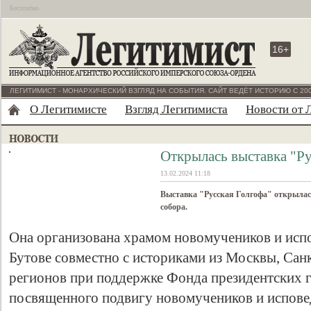
Бесплатно
16+
ЛЕГИТИМИСТ - МОНАРХИЧЕСКИЙ ВЗГЛЯД НА СОБЫТИЯ. САЙТ ВЕДЁТ ИСТОРИЮ С 200
О Легитимисте
Взгляд Легитимиста
Новости от 
Открылась выставка "Ру
13.02.2024 11:18
Выставка "Русская Голгофа" открылась
собора.
Она организована храмом новомучеников и исп
Бутове совместно с историками из Москвы, Сан
регионов при поддержке Фонда президентских г
посвященного подвигу новомучеников и испове