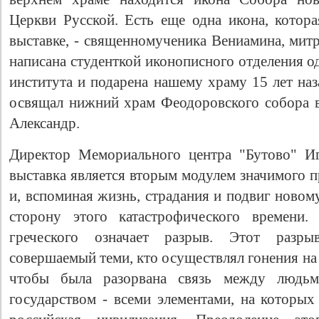
Церкви Русской. Есть еще одна икона, котор
выставке, - священномученика Вениамина, мит
написана студенткой иконописного отделения о
института и подарена нашему храму 15 лет наз
освящал нижний храм Феодоровского собора в 
Александр.
Директор Мемориального центра "Бутово" Иг
выставка является вторым модулем значимого п
Свидетельство
и, вспоминая жизнь, страдания и подвиг новом
сторону этого катастрофического времени.
греческого означает разрыв. Этот разры
совершаемый теми, кто осуществлял гонения на 
чтобы была разорвана связь между людьм
государством - всеми элементами, на которых