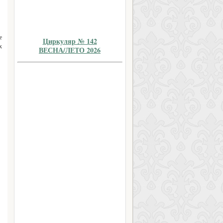
е
Циркуляр № 142
х
ВЕСНА/ЛЕТО 2026