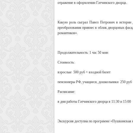
отражение в оформлении Гатчинского дворца.
Какую роль сыграл Павел Петрович в истории д
преобразования привнес в облик дворцовых фасад
романтиков».
Продолжительность: 1 час 50 мин
Стоимость:
взрослые 500 руб + входной билет
пенсионеры РФ, учащиеся, дошкольники 250 руб 
Расписание:
в дни работы Гатчинского дворца в 11:30 и 15:00
Экскурсия доступна по программе «Пушкинская 