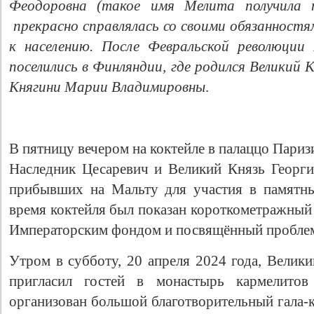
Феодоровна
(такое имя Мелита получила п
прекрасно справля
лась
со своими обязанностя
к населению. После Февральской революции 
поселились в Финляндии, где родился Великий 
Княгини Марии Владимировны
.
В пятницу вечером на коктейле в палаццо Пари
Наследник Цесаревич и Великий Князь Георг
прибывших на Мальту для участия в памятн
время коктейля был показан короткометражный
Императорским фондом и посвящённый проблем
Утром в субботу, 20 апреля 2024 года, Велик
пригласил гостей в монастырь кармелито
организован большой благотворительный гала-к