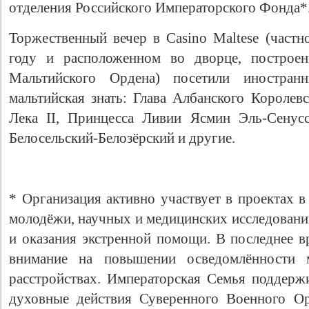
отделения Российского Императорского Фонда*
Торжественный вечер в Casino Maltese (частн
году и расположенном во дворце, построе
Мальтийского Ордена) посетили иностра
мальтийская знать: Глава Албанского Королев
Лека II, Принцесса Ливии Ясмин Эль-Сенусс
Белосельский-Белозёрский и другие.
* Организация активно участвует в проектах в
молодёжи, научных и медицинских исследован
и оказания экстренной помощи. В последнее в
внимание на повышении осведомлённости 
расстройствах. Императорская Семья поддерж
духовные действия Суверенного Военного Ор