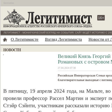
Бесплатно
16+
ЛЕГИТИМИСТ - МОНАРХИЧЕСКИЙ ВЗГЛЯД НА СОБЫТИЯ. САЙТ ВЕДЁТ ИСТОРИЮ С 200
О Легитимисте
Взгляд Легитимиста
Новости от 
Великий Князь Георгий
Романовых с островом 
27.04.2024 07:30
Российская Императорская Семья орга
благотворительные выходные с пятницы 
В пятницу, 19 апреля 2024 года, на Мальте, в
провели профессор Рассел Мартин и эксперт п
Стэйр Сэйнти, участникам рассказали истори