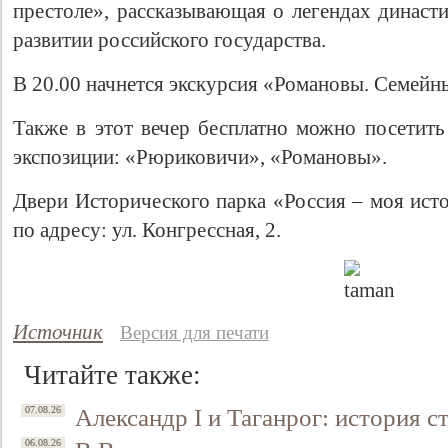
престоле», рассказывающая о легендах династ
развитии российского государства.
В 20.00 начнется экскурсия «Романовы. Семейн
Также в этот вечер бесплатно можно посетит
экспозиции: «Рюриковичи», «Романовы».
Двери Исторического парка «Россия ‒ моя ист
по адресу: ул. Конгрессная, 2.
Источник
Версия для печати
Читайте также:
Александр I и Таганрог: история с
07.08.26
06.08.26