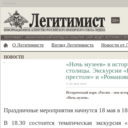
Бесплатно
16+
ЛЕГИТИМИСТ - МОНАРХИЧЕСКИЙ ВЗГЛЯД НА СОБЫТИЯ. САЙТ ВЕДЁТ ИСТОРИЮ С 200
О Легитимисте
Взгляд Легитимиста
Новости от 
«Ночь музеев» в исто
столицы. Экскурсии «
престоле» и «Романов
17.05.2024 10:01
Исторический парк «Россия – моя исто
«Ночь музеев».
Праздничные мероприятия начнутся 18 мая в 18
В 18.30 состоится тематическая экскурсия 