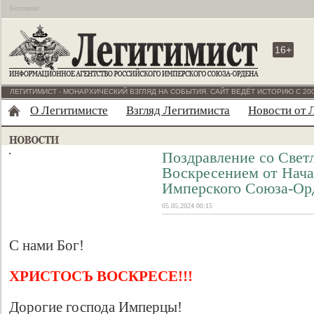
Бесплатно
16+
ЛЕГИТИМИСТ - МОНАРХИЧЕСКИЙ ВЗГЛЯД НА СОБЫТИЯ. САЙТ ВЕДЁТ ИСТОРИЮ С 200
О Легитимисте
Взгляд Легитимиста
Новости от 
Поздравление со Све
Воскресением от Нача
Имперского Союза-Ор
05.05.2024 00:15
С нами Бог!
ХРИСТОСЪ ВОСКРЕСЕ!!!
Дорогие господа Имперцы!