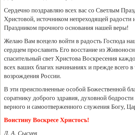
Сердечно поздравляю всех вас со Светлым Пра
Христовой, источником непреходящей радости 
Праздником прочного основания нашей веры!
Желаю Вам всецело войти в радость Господа на
сердцем прославить Его восстание из Живоносн
спасительный свет Христова Воскресения каждо
всех ваших благих начинаниях и прежде всего в
возрождения России.
В эти преисполненные особой Божественной бл
соратнику доброго здравия, духовной бодрости
верного и самоотверженного служения Богу, Ца
Воистину Воскресе Христосъ!
Д. А. Сысуев