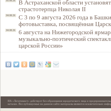
В Астраханской области установят
05.08.26
страстотерпца Николая II
С 3 по 9 августа 2026 года в Башк
04.08.26
фотовыставка, посвящённая Царск
6 августа на Нижегородской ярмар
04.08.26
музыкально-поэтический спектакл
царской России»
Свидетельство
ИА «Легитимист» действует без образования юридического лица и предпринимательс
началах. Все публикуемые на данном сайте материалы являются исключительно инф