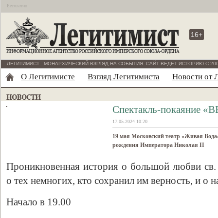
Бесплатно
16+
ЛЕГИТИМИСТ - МОНАРХИЧЕСКИЙ ВЗГЛЯД НА СОБЫТИЯ. САЙТ ВЕДЁТ ИСТОРИЮ С 200
О Легитимисте
Взгляд Легитимиста
Новости от 
Спектакль-покаяние «
17.05.2024 10:20
19 мая Московский театр «Живая Вода
рождения Императора Николая II
Проникновенная история о большой любви св. 
о тех немногих, кто сохранил им верность, и о на
Начало в 19.00