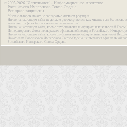
2005-2026 “Легитимист” - Информационное Агентство
©
Российского Имперского Союза-Ордена.
Все права защищены.
Мнение авторов может не совпадать с мнением редакции.
Ничто на настоящем сайте не должно рассматриваться как мнение всех без исключ
монархистов (всех без исключения легитимистов).
Ничто на настоящем сайте, кроме опубликованных официальных заявлений Главы 
Императорского Дома, не выражает официальной позиции Российского Император
Ничто на настоящем сайте, кроме опубликованных официальных заявлений Верхов
Начальника Российского Имперского Союза-Ордена, не выражает официальной по
Российского Имперского Союза-Ордена.