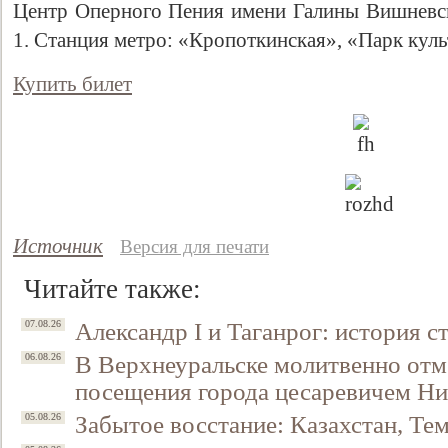
Центр Оперного Пения имени Галины Вишневской
1. Станция метро: «Кропоткинская», «Парк кул
Купить билет
Источник
Версия для печати
Читайте также:
Александр I и Таганрог: история с
07.08.26
В Верхнеуральске молитвенно отм
06.08.26
посещения города цесаревичем Н
Забытое восстание: Казахстан, Тем
05.08.26