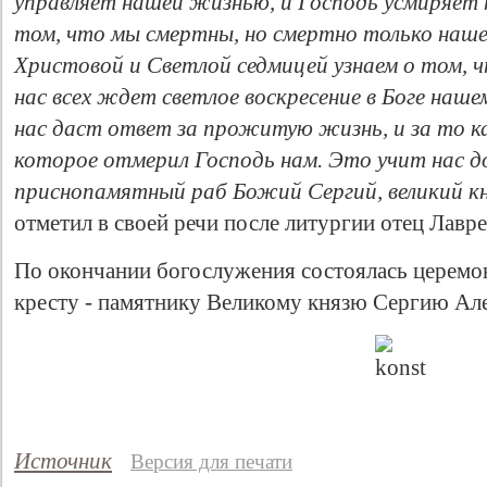
управляет нашей жизнью, и Господь усмиряет 
том, что мы смертны, но смертно только наше 
Христовой и Светлой седмицей узнаем о том, чт
нас всех ждет светлое воскресение в Боге наш
нас даст ответ за прожитую жизнь, и за то ка
которое отмерил Господь нам. Это учит нас до
приснопамятный раб Божий Сергий, великий кн
отметил в своей речи после литургии отец Лавре
По окончании богослужения состоялась церемо
кресту - памятнику Великому князю Сергию Ал
Источник
Версия для печати