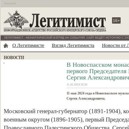
Бесплатно
16+
ЛЕГИТИМИСТ - МОНАРХИЧЕСКИЙ ВЗГЛЯД НА СОБЫТИЯ. САЙТ ВЕДЁТ ИСТОРИЮ С 200
О Легитимисте
Взгляд Легитимиста
Новости от 
В Новоспасском монас
первого Председателя
Сергия Александрови
11.05.2024 20:30
11 мая 2024 года в Новоспасском мужс
Сергея Александровича.
Московский генерал-губернатор (1891-1904),
военным округом (1896-1905), первый Председ
Православного Палестинского Общества, Серге