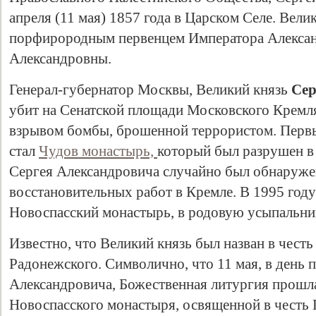
апреля (11 мая) 1857 года в Царском Селе. Вел
порфирородным первенцем Императора Алексан
Александровны.
Генерал-губернатор Москвы, Великий князь
Сер
убит на Сенатской площади Московского Кремля
взрывом бомбы, брошенной террористом. Первы
стал
Чудов монастырь,
который был разрушен в 
Сергея Александровича случайно был обнаружен
восстановительных работ в Кремле. В 1995 год
Новоспасский монастырь, в родовую усыпальн
Известно, что Великий князь был назван в честь
Радонежского. Символично, что 11 мая, в день 
Александровича, Божественная литургия прошл
Новоспасского монастыря, освященной в честь